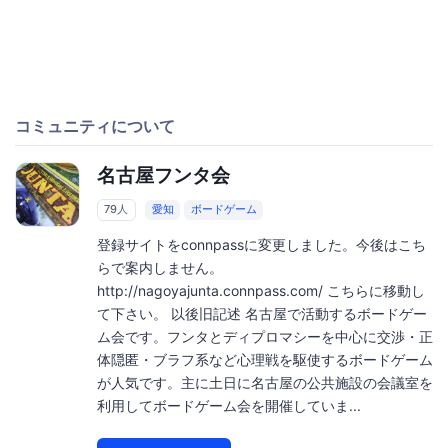
コミュニティについて
名古屋フンタ会
79人
愛知
ボードゲーム
登録サイトをconnpassに変更しました。今後はこち
らで案内しません。
http://nagoyajunta.connpass.com/ こちらに移動し
て下さい。 以後旧記述 名古屋で活動するボードゲー
ム会です。フンタとディプロマシーを中心に交渉・正
体隠匿・ブラフ系など心理戦を駆使するボードゲーム
が人気です。主に土日に名古屋の公共施設の会議室を
利用してボードゲーム会を開催していま...